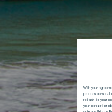
With your agreem
process personal d
not ask for your c
your consent or ob