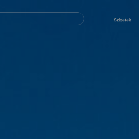
Navegación
principal
Szigetek