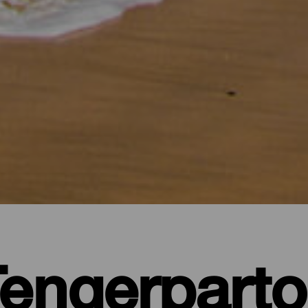
Tengerparto