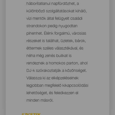
háborítatlanul napfürdőzhet, a
különböző szolgáltatásokat kínáló,
vízi mentők által felügyelt családi
strandokon pedig nyugodtan
pihenhet. Élénk forgalmú, városias
részeket is találhat, üzletek, bárok,
éttermek széles választékával, és
néha még zenés bulikat is
rendeznek a homokos parton, ahol
DJ-k szórakoztatják a közönséget.
Válassza ki az elképzeléseinek
legjobban megfelelő kikapcsolódási
lehetőséget, és feledkezzen el
minden másról.
SZIGETEK