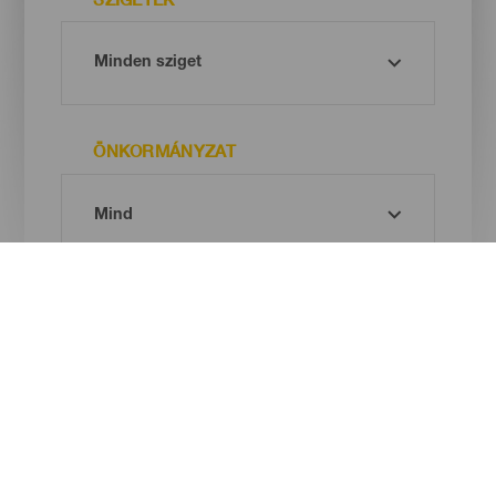
ÖNKORMÁNYZAT
STRAND TÍPUSA
HOMOK SZÍNE