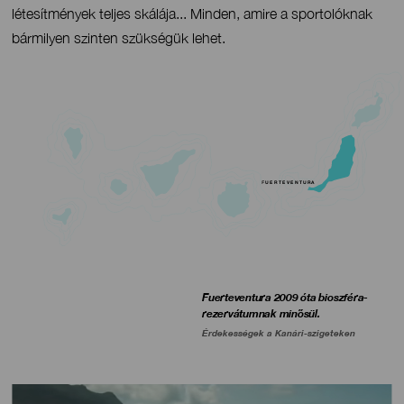
létesítmények teljes skálája... Minden, amire a sportolóknak
bármilyen szinten szükségük lehet.
FUERTEVENTURA
Titular
Fuerteventura 2009 óta bioszféra-
rezervátumnak minősül.
Érdekességek a Kanári-szigeteken