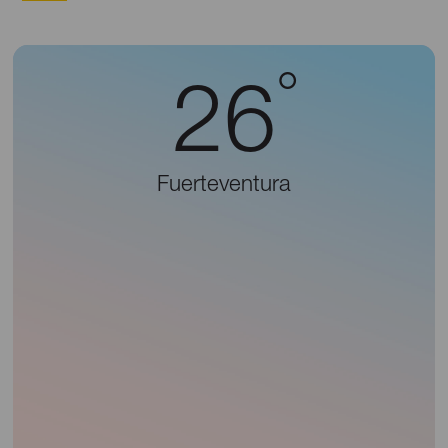
°
26
Fuerteventura