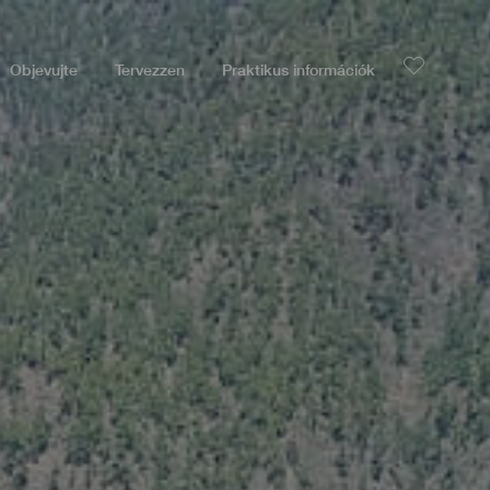
Objevujte
Tervezzen
Praktikus információk