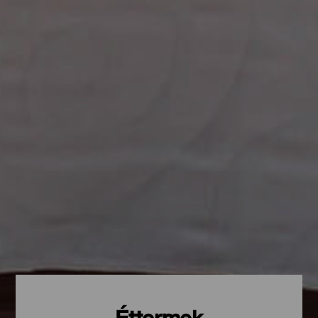
Éttermek