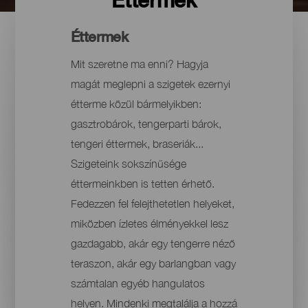
Éttermek
Mit szeretne ma enni? Hagyja
magát meglepni a szigetek ezernyi
étterme közül bármelyikben:
gasztrobárok, tengerparti bárok,
tengeri éttermek, braseriák...
Szigeteink sokszínűsége
éttermeinkben is tetten érhető.
Fedezzen fel felejthetetlen helyeket,
miközben ízletes élményekkel lesz
gazdagabb, akár egy tengerre néző
teraszon, akár egy barlangban vagy
számtalan egyéb hangulatos
helyen. Mindenki megtalálja a hozzá