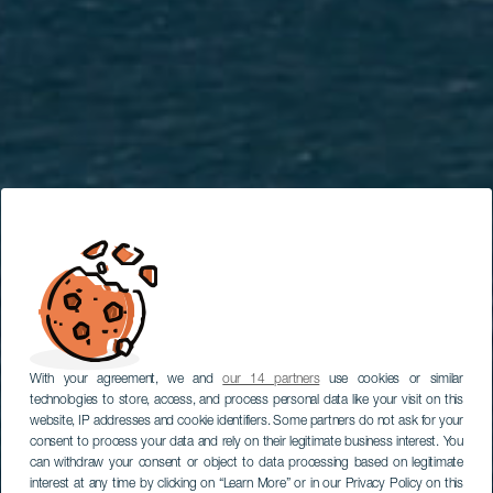
With your agreement, we and
our 14 partners
use cookies or similar
technologies to store, access, and process personal data like your visit on this
website, IP addresses and cookie identifiers. Some partners do not ask for your
consent to process your data and rely on their legitimate business interest. You
can withdraw your consent or object to data processing based on legitimate
interest at any time by clicking on “Learn More” or in our Privacy Policy on this