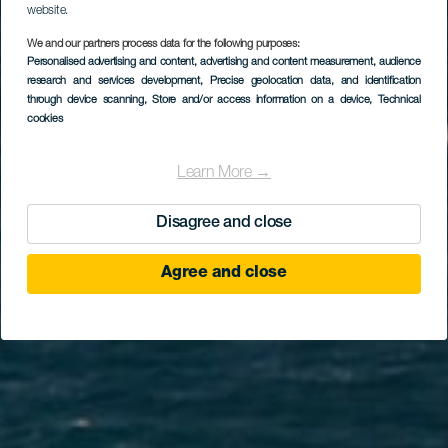
website.
We and our partners process data for the following purposes:
Personalised advertising and content, advertising and content measurement, audience
Los Roques de Anaga
research and services development
, Precise geolocation data, and identification
through device scanning
, Store and/or access information on a device
, Technical
cookies
Learn More →
Disagree and close
Agree and close