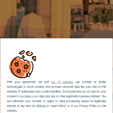
With your agreement, we and
our 14 partners
use cookies or similar
technologies to store, access, and process personal data like your visit on this
website, IP addresses and cookie identifiers. Some partners do not ask for your
consent to process your data and rely on their legitimate business interest. You
can withdraw your consent or object to data processing based on legitimate
interest at any time by clicking on “Learn More” or in our Privacy Policy on this
website.