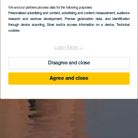
We and our partners process data for the following purposes:
Personalised advertising and content, advertising and content measurement, audience
Hotel Santa Catalina
research and services development
, Precise geolocation data, and identification
through device scanning
, Store and/or access information on a device
, Technical
cookies
Learn More →
Disagree and close
Agree and close