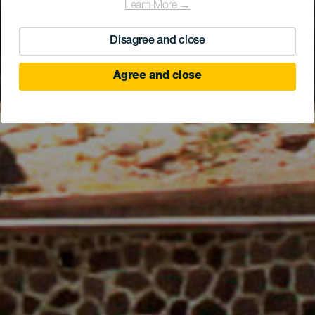
Learn More →
Disagree and close
Agree and close