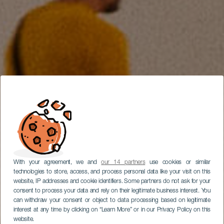
With your agreement, we and
our 14 partners
use cookies or similar
technologies to store, access, and process personal data like your visit on this
website, IP addresses and cookie identifiers. Some partners do not ask for your
consent to process your data and rely on their legitimate business interest. You
can withdraw your consent or object to data processing based on legitimate
interest at any time by clicking on “Learn More” or in our Privacy Policy on this
website.