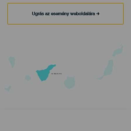
Ugrás az esemény weboldalára
TENERIFE