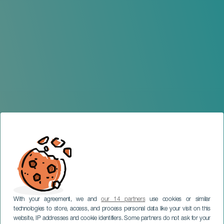
With your agreement, we and
our 14 partners
use cookies or similar
technologies to store, access, and process personal data like your visit on this
website, IP addresses and cookie identifiers. Some partners do not ask for your