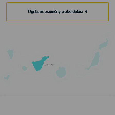
Ugrás az esemény weboldalára
TENERIFE