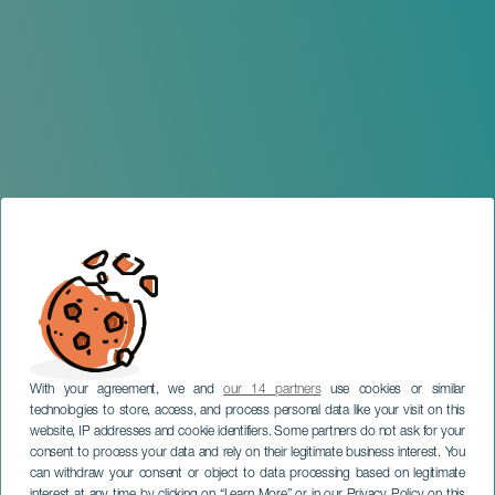
With your agreement, we and
our 14 partners
use cookies or similar
technologies to store, access, and process personal data like your visit on this
website, IP addresses and cookie identifiers. Some partners do not ask for your
consent to process your data and rely on their legitimate business interest. You
can withdraw your consent or object to data processing based on legitimate
TENERIFE