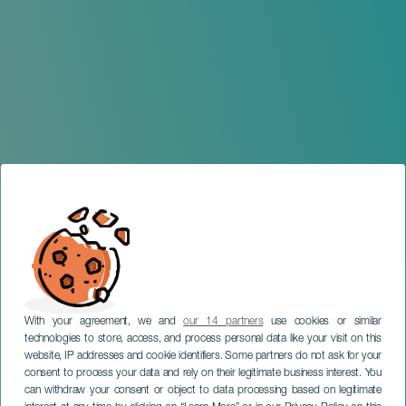
With your agreement, we and
our 14 partners
use cookies or similar
technologies to store, access, and process personal data like your visit on this
website, IP addresses and cookie identifiers. Some partners do not ask for your
consent to process your data and rely on their legitimate business interest. You
can withdraw your consent or object to data processing based on legitimate
TENERIFE