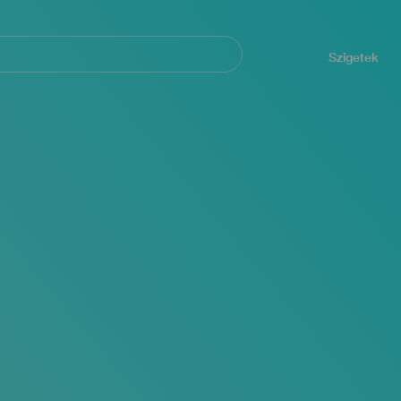
Navegación
principal
Szigetek