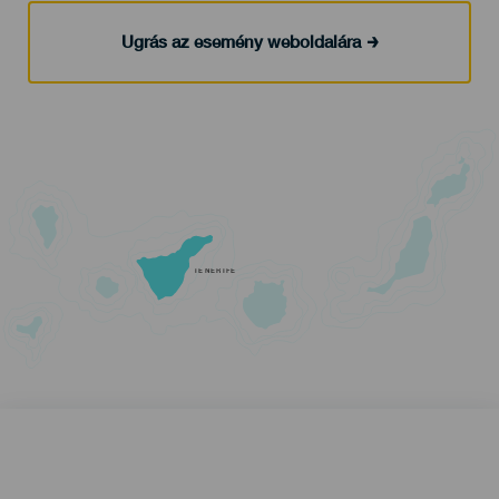
Ugrás az esemény weboldalára
TENERIFE