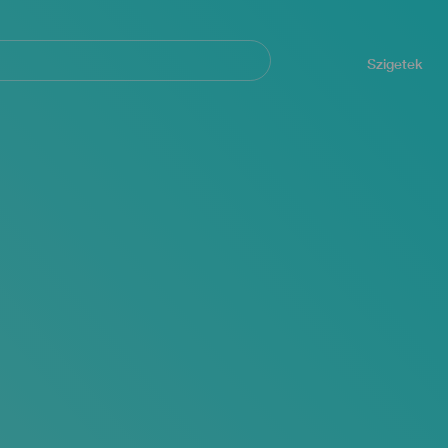
Navegación
principal
Szigetek