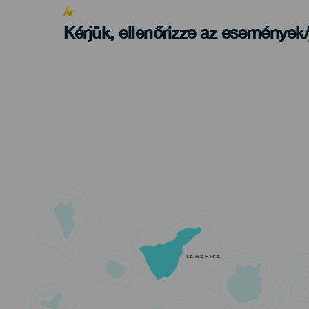
Ár
Kérjük, ellenőrizze az események
TENERIFE