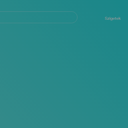
Navegación
principal
Szigetek