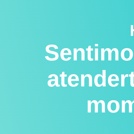
Sentimo
atender
mom