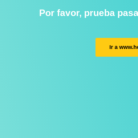
Por favor, prueba pas
Ir a www.h