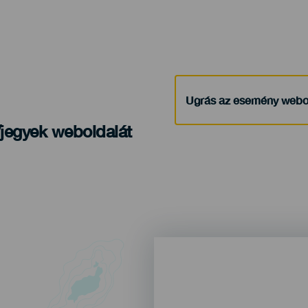
Ugrás az esemény webo
/jegyek weboldalát