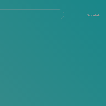
Navegación
principal
Szigetek