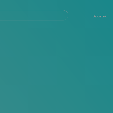
Navegación
principal
Szigetek