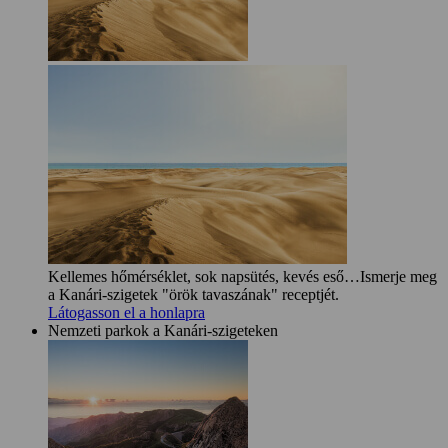
Kellemes hőmérséklet, sok napsütés, kevés eső…Ismerje meg
a Kanári-szigetek "örök tavaszának" receptjét.
Látogasson el a honlapra
Nemzeti parkok a Kanári-szigeteken