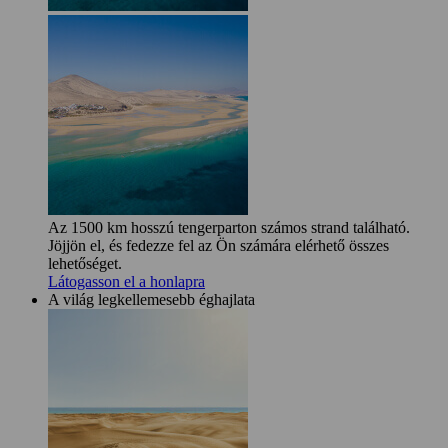
Az 1500 km hosszú tengerparton számos strand található.
Jöjjön el, és fedezze fel az Ön számára elérhető összes
lehetőséget.
Látogasson el a honlapra
A világ legkellemesebb éghajlata