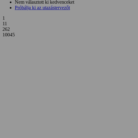
Nem választott ki kedvenceket
Próbálja ki az utazástervezőt
1
11
262
10045