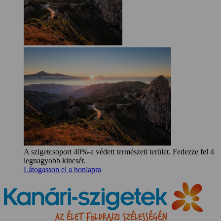
A szigetcsoport 40%-a védett természeti terület. Fedezze fel 4
legnagyobb kincsét.
Látogasson el a honlapra