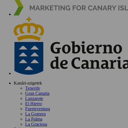
Kanári-szigetek
Tenerife
Gran Canaria
Lanzarote
El Hierro
Fuerteventura
La Gomera
La Palma
La Graciosa