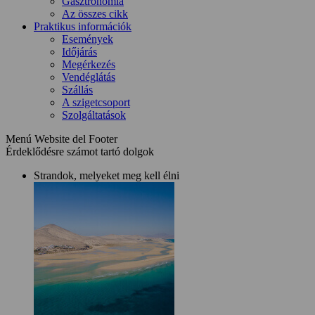
Gasztronómia
Az összes cikk
Praktikus információk
Események
Időjárás
Megérkezés
Vendéglátás
Szállás
A szigetcsoport
Szolgáltatások
Menú Website del Footer
Érdeklődésre számot tartó dolgok
Strandok, melyeket meg kell élni