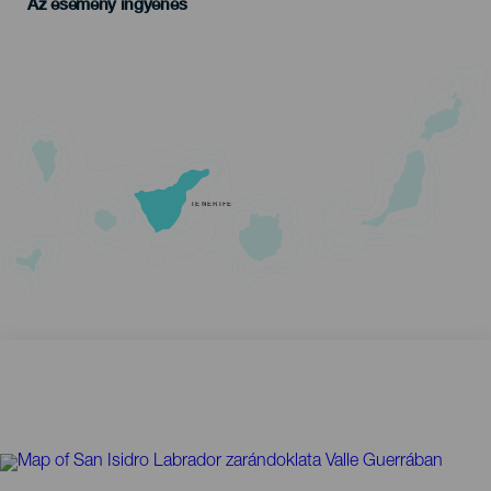
Az esemény ingyenes
TENERIFE