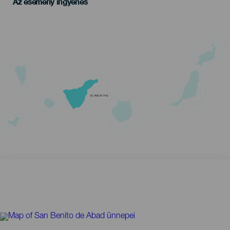
Az esemény ingyenes
TENERIFE