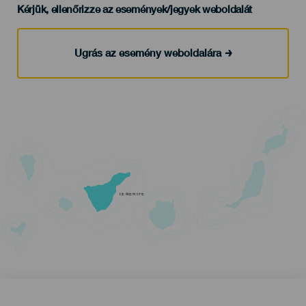
Kérjük, ellenőrizze az események/jegyek weboldalát
Ugrás az esemény weboldalára
TENERIFE