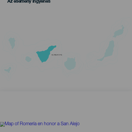
Az esemény ingyenes
TENERIFE