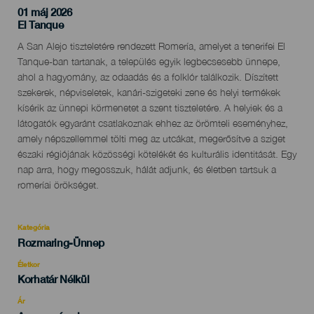
01 máj 2026
Localidad
El Tanque
Descripción
A San Alejo tiszteletére rendezett Romería, amelyet a tenerifei El
del
Tanque-ban tartanak, a település egyik legbecsesebb ünnepe,
evento
ahol a hagyomány, az odaadás és a folklór találkozik. Díszített
szekerek, népviseletek, kanári-szigeteki zene és helyi termékek
kísérik az ünnepi körmenetet a szent tiszteletére. A helyiek és a
látogatók egyaránt csatlakoznak ehhez az örömteli eseményhez,
amely népszellemmel tölti meg az utcákat, megerősítve a sziget
északi régiójának közösségi kötelékét és kulturális identitását. Egy
nap arra, hogy megosszuk, hálát adjunk, és életben tartsuk a
romeríai örökséget.
Kategória
Categoría
Rozmaring-Ünnep
del
evento
Életkor
Edad
Korhatár Nélkül
Recomendada
Ár