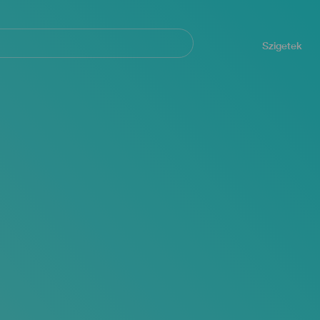
Navegación
principal
Szigetek