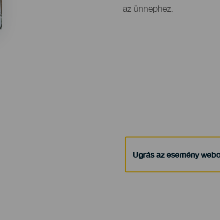
az ünnephez.
Ugrás az esemény webo