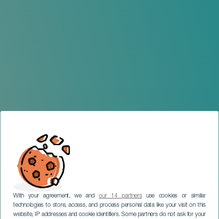
With your agreement, we and
our 14 partners
use cookies or similar
technologies to store, access, and process personal data like your visit on this
website, IP addresses and cookie identifiers. Some partners do not ask for your