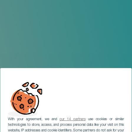
With your agreement, we and
our 14 partners
use cookies or similar
technologies to store, access, and process personal data like your visit on this
website, IP addresses and cookie identifiers. Some partners do not ask for your