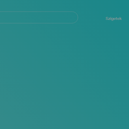
Navegación
principal
Szigetek