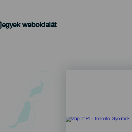
/jegyek weboldalát