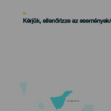
Recomendada
Ár
Kérjük, ellenőrizze az események
TENERIFE