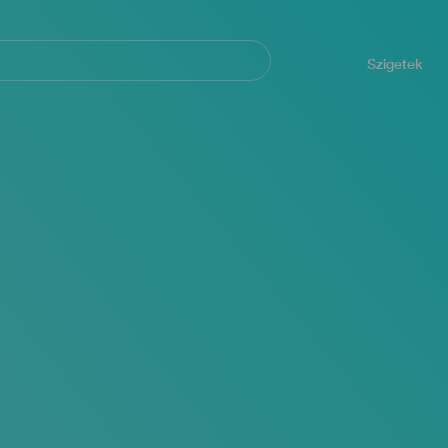
Navegación
principal
Szigetek