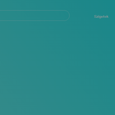
Navegación
principal
Szigetek