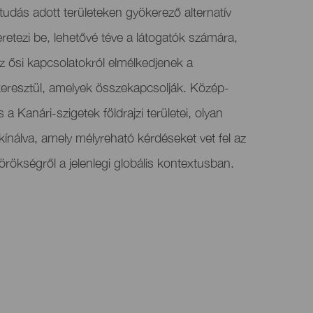
tudás adott területeken gyökerező alternatív
retezi be, lehetővé téve a látogatók számára,
z ősi kapcsolatokról elmélkedjenek a
resztül, amelyek összekapcsolják. Közép-
a Kanári-szigetek földrajzi területei, olyan
kínálva, amely mélyreható kérdéseket vet fel az
s örökségről a jelenlegi globális kontextusban.