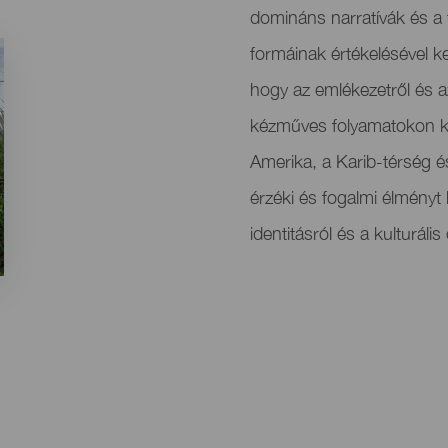
domináns narratívák és a 
formáinak értékelésével ke
hogy az emlékezetről és a
kézműves folyamatokon ke
Amerika, a Karib-térség és 
érzéki és fogalmi élményt 
identitásról és a kulturáli