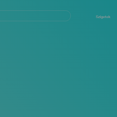
Navegación
principal
Szigetek