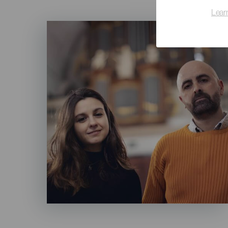
Lear
Imagen
Listado