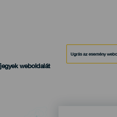
Ugrás az esemény webo
/jegyek weboldalát