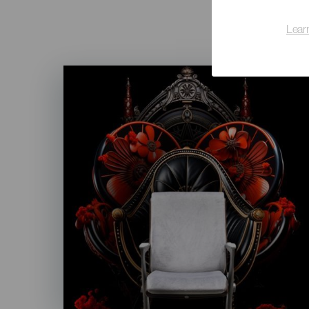
Lear
Imagen
Listado