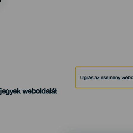
Ugrás az esemény webo
/jegyek weboldalát