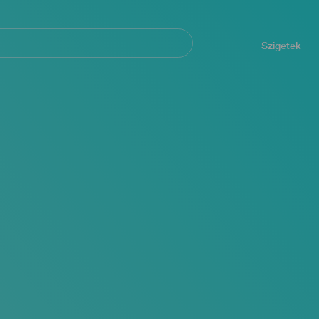
Navegación
principal
Szigetek