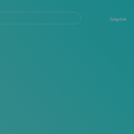
Navegación
principal
Szigetek