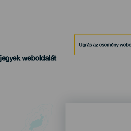
Ugrás az esemény webo
/jegyek weboldalát