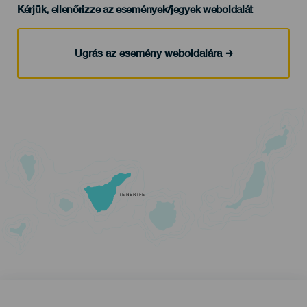
Kérjük, ellenőrizze az események/jegyek weboldalát
Ugrás az esemény weboldalára
TENERIFE