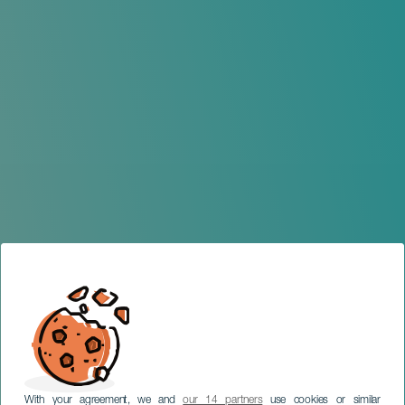
With your agreement, we and
our 14 partners
use cookies or similar