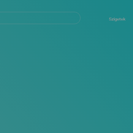
Navegación
principal
Szigetek