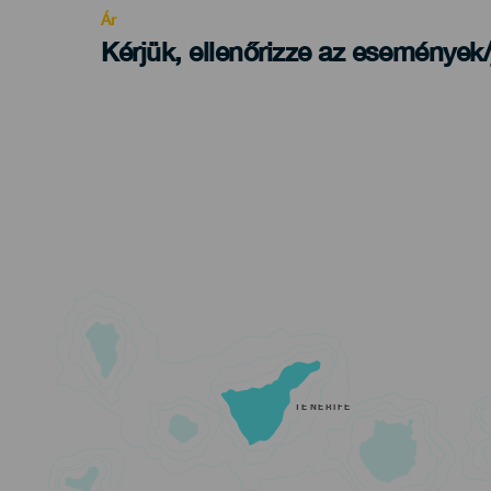
Ár
Kérjük, ellenőrizze az események
TENERIFE