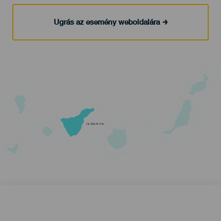
Ugrás az esemény weboldalára
TENERIFE