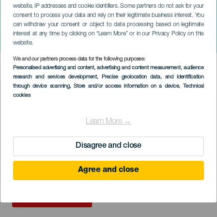
website, IP addresses and cookie identifiers. Some partners do not ask for your
consent to process your data and rely on their legitimate business interest. You
TENERIFE
can withdraw your consent or object to data processing based on legitimate
Mayra Cazorla presenta:
interest at any time by clicking on “Learn More” or in our Privacy Policy on this
Escándalo
website.
We and our partners process data for the following purposes:
Imagen
Personalised advertising and content, advertising and content measurement, audience
Listado
research and services development
, Precise geolocation data, and identification
through device scanning
, Store and/or access information on a device
, Technical
cookies
Learn More →
Disagree and close
Agree and close
KORÁBBI ESEMÉNY