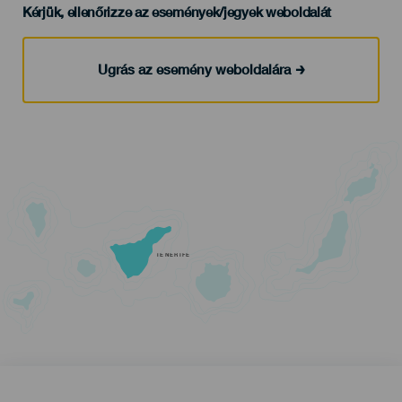
Kérjük, ellenőrizze az események/jegyek weboldalát
Ugrás az esemény weboldalára
TENERIFE