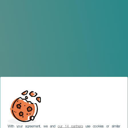
With your agreement, we and
our 14 partners
use cookies or similar