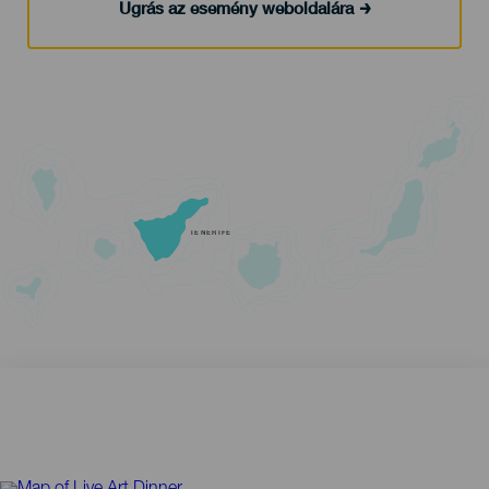
Ugrás az esemény weboldalára
TENERIFE