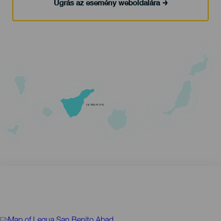
Ugrás az esemény weboldalára
TENERIFE