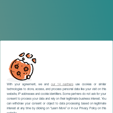
With your agreement, we and
our 14 partners
use cookies or similar
technologies to store, access, and process personal data like your visit on this
website, IP addresses and cookie identifiers. Some partners do not ask for your
consent to process your data and rely on their legitimate business interest. You
can withdraw your consent or object to data processing based on legitimate
TENERIFE
interest at any time by clicking on “Learn More” or in our Privacy Policy on this