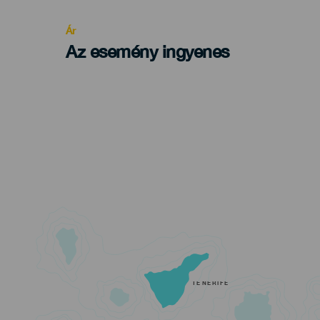
Recomendada
Ár
Az esemény ingyenes
TENERIFE