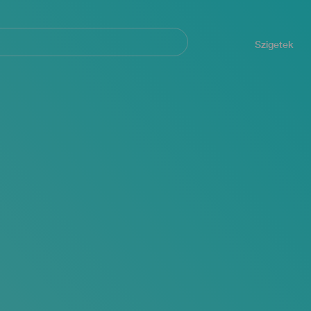
Navegación
principal
Szigetek