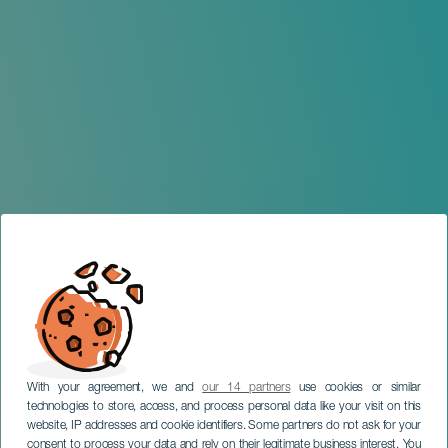
With your agreement, we and
our 14 partners
use cookies or similar
technologies to store, access, and process personal data like your visit on this
website, IP addresses and cookie identifiers. Some partners do not ask for your
consent to process your data and rely on their legitimate business interest. You