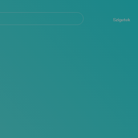
Navegación
principal
Szigetek