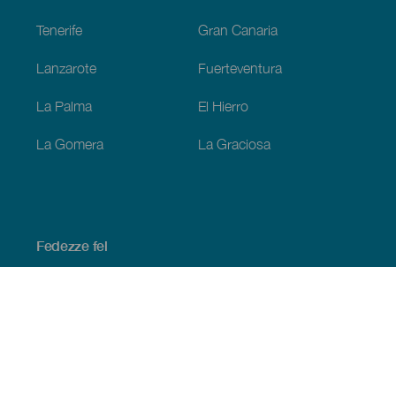
Tenerife
Gran Canaria
Lanzarote
Fuerteventura
La Palma
El Hierro
La Gomera
La Graciosa
Fedezze fel
Tengerpart és strand
Kultúra
Gasztronómia
Az összes cikk