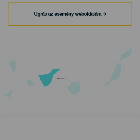
Ugrás az esemény weboldalára
TENERIFE