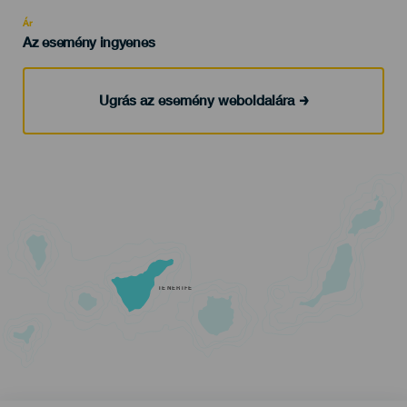
Recomendada
Ár
Az esemény ingyenes
Ugrás az esemény weboldalára
TENERIFE